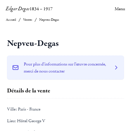
Edgar Degas
1834
–
1917
Menu
Accueil
Ventes
Nepveu-Degas
Nepveu-Degas
Pour plus d'informations sur l'œuvre concernée,
merci de nous contacter
Détails de la vente
Ville:
Paris - France
Lieu:
Hôtel George V