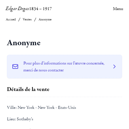
Edgar Degas
1834
–
1917
Menu
Accueil
Ventes
Anonyme
Anonyme
Pour plus d'informations sur l'œuvre concernée,
merci de nous contacter
Détails de la vente
Ville:
New York - New York - Etats-Unis
Lieu:
Sotheby's