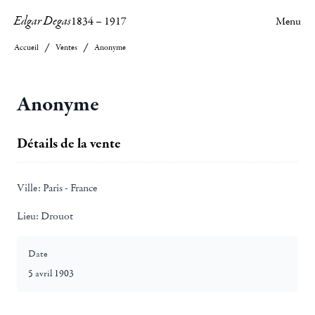
Edgar Degas
1834
–
1917
Menu
Accueil
Ventes
Anonyme
Anonyme
Détails de la vente
Ville:
Paris - France
Lieu:
Drouot
Date
5 avril 1903