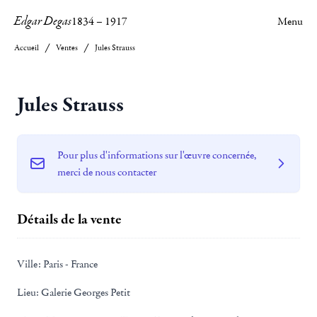
Edgar Degas
1834
–
1917
Menu
Accueil
Ventes
Jules Strauss
Jules Strauss
Pour plus d'informations sur l'œuvre concernée,
merci de nous contacter
Détails de la vente
Ville:
Paris - France
Lieu:
Galerie Georges Petit