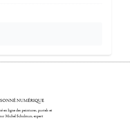
ISONNÉ NUMÉRIQUE
é en ligne des peintures, pastels et
par Michel Schulman, expert