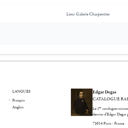
Lieu:
Galerie Charpentier
LANGUES
Edgar Degas
CATALOGUE RA
Français
Anglais
er
Le 1
catalogue raisonn
dessins d'Edgar Degas 
75014 Paris - France