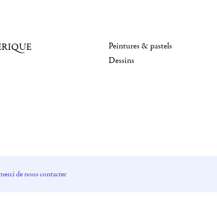
Peintures & pastels
ÉRIQUE
Dessins
merci de nous contacter