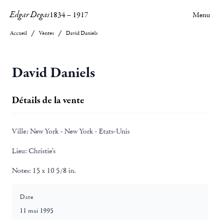
Edgar Degas
1834
–
1917
Menu
Accueil
Ventes
David Daniels
David Daniels
Détails de la vente
Ville:
New York - New York - Etats-Unis
Lieu:
Christie's
Notes:
15 x 10 5/8 in.
Date
11 mai 1995