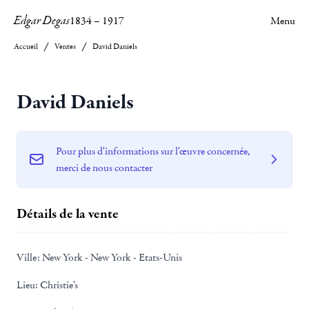
Edgar Degas
1834
–
1917
Menu
Accueil
Ventes
David Daniels
David Daniels
Pour plus d'informations sur l'œuvre concernée,
merci de nous contacter
Détails de la vente
Ville:
New York - New York - Etats-Unis
Lieu:
Christie's