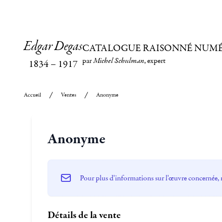
Edgar Degas
CATALOGUE RAISONNÉ NUM
par
Michel Schulman
, expert
1834
–
1917
Accueil
Ventes
Anonyme
Anonyme
Pour plus d'informations sur l'œuvre concernée, 
Détails de la vente