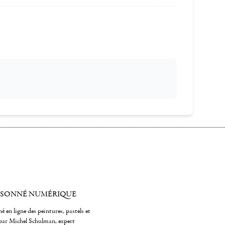
ISONNÉ NUMÉRIQUE
é en ligne des peintures, pastels et
par Michel Schulman, expert