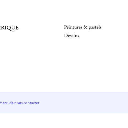
Peintures & pastels
ÉRIQUE
Dessins
merci de nous contacter