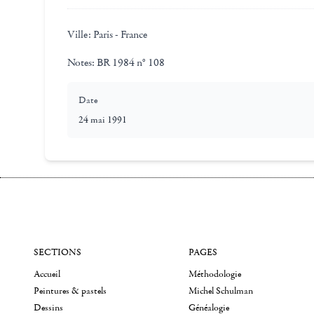
Ville:
Paris - France
Notes:
BR 1984 n° 108
Date
24 mai 1991
SECTIONS
PAGES
Accueil
Méthodologie
Peintures & pastels
Michel Schulman
Dessins
Généalogie