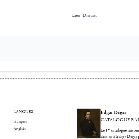
Lieu:
Drouot
LANGUES
Edgar Degas
CATALOGUE RA
Français
Anglais
er
Le 1
catalogue raisonn
dessins d'Edgar Degas 