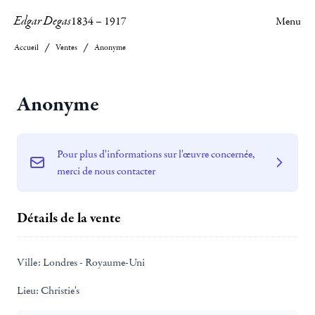
Edgar Degas
1834
–
1917
Menu
Accueil
Ventes
Anonyme
Anonyme
Pour plus d'informations sur l'œuvre concernée,
merci de nous contacter
Détails de la vente
Ville:
Londres - Royaume-Uni
Lieu:
Christie's