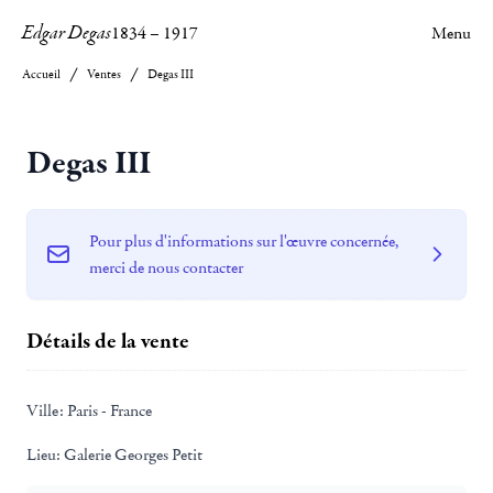
Edgar Degas
1834
–
1917
Menu
Accueil
Ventes
Degas III
Degas III
Pour plus d'informations sur l'œuvre concernée,
merci de nous contacter
Détails de la vente
Ville:
Paris - France
Lieu:
Galerie Georges Petit