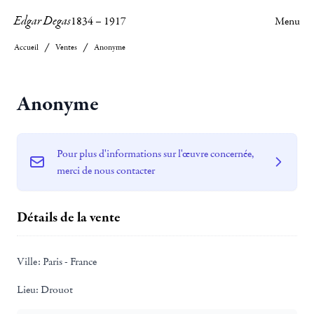
Edgar Degas
1834
–
1917
Menu
Accueil
Ventes
Anonyme
Anonyme
Pour plus d'informations sur l'œuvre concernée,
merci de nous contacter
Détails de la vente
Ville:
Paris - France
Lieu:
Drouot