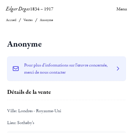
Edgar Degas
1834
–
1917
Menu
Accueil
Ventes
Anonyme
Anonyme
Pour plus d'informations sur l'œuvre concernée,
merci de nous contacter
Détails de la vente
Ville:
Londres - Royaume-Uni
Lieu:
Sotheby's