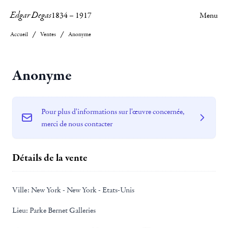
Edgar Degas
1834
–
1917
Menu
Accueil
Ventes
Anonyme
Anonyme
Pour plus d'informations sur l'œuvre concernée,
merci de nous contacter
Détails de la vente
Ville:
New York - New York - Etats-Unis
Lieu:
Parke Bernet Galleries