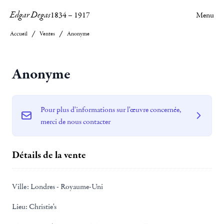
Edgar Degas
1834
–
1917
Menu
Accueil
Ventes
Anonyme
Anonyme
Pour plus d'informations sur l'œuvre concernée,
merci de nous contacter
Détails de la vente
Ville:
Londres - Royaume-Uni
Lieu:
Christie's