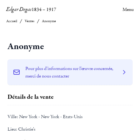
Edgar Degas
1834
–
1917
Menu
Accueil
Ventes
Anonyme
Anonyme
Pour plus d'informations sur l'œuvre concernée,
merci de nous contacter
Détails de la vente
Ville:
New York - New York - Etats-Unis
Lieu:
Christie's