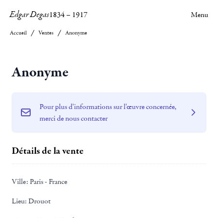
Edgar Degas
1834
–
1917
Menu
Accueil
Ventes
Anonyme
Anonyme
Pour plus d'informations sur l'œuvre concernée,
merci de nous contacter
Détails de la vente
Ville:
Paris - France
Lieu:
Drouot