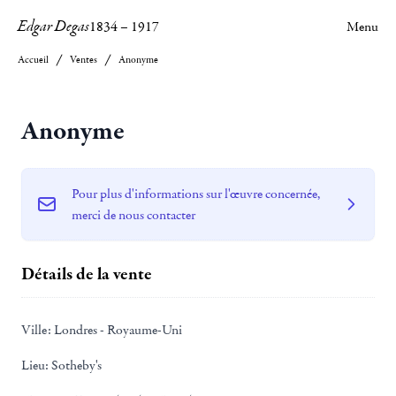
Edgar Degas
1834
–
1917
Menu
Accueil
Ventes
Anonyme
Anonyme
Pour plus d'informations sur l'œuvre concernée,
merci de nous contacter
Détails de la vente
Ville:
Londres - Royaume-Uni
Lieu:
Sotheby's