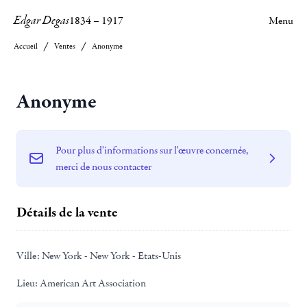
Edgar Degas
1834
–
1917
Menu
Accueil
Ventes
Anonyme
Anonyme
Pour plus d'informations sur l'œuvre concernée,
merci de nous contacter
Détails de la vente
Ville:
New York - New York - Etats-Unis
Lieu:
American Art Association