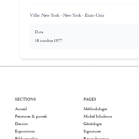
Ville:
New York - New York - Etats-Unis
Date
18 octobre 1977
SECTIONS
PAGES
Accueil
Méthodologie
Peintures & pastels
Michel Schulman
Dessins
Généalogie
Expositions
Signatures
Bibliographie
Revue de presse