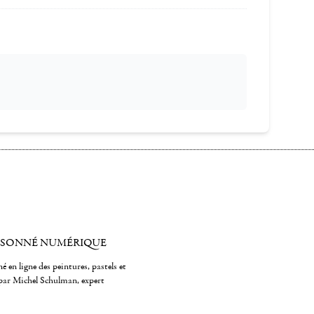
ISONNÉ NUMÉRIQUE
é en ligne des peintures, pastels et
par Michel Schulman, expert