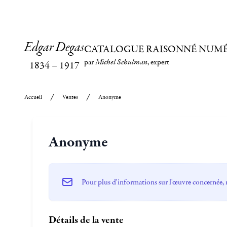
Edgar Degas
CATALOGUE RAISONNÉ NUM
par
Michel Schulman
, expert
1834
–
1917
Accueil
Ventes
Anonyme
Anonyme
Pour plus d'informations sur l'œuvre concernée, 
Détails de la vente