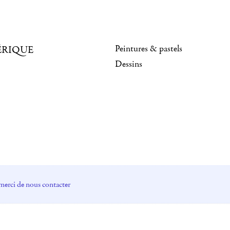
Peintures & pastels
ÉRIQUE
Dessins
merci de nous contacter