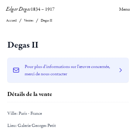
Edgar Degas
1834
–
1917
Menu
Accueil
Ventes
Degas II
Degas II
Pour plus d'informations sur l'œuvre concernée,
merci de nous contacter
Détails de la vente
Ville:
Paris - France
Lieu:
Galerie Georges Petit