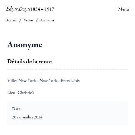
Edgar Degas
1834
–
1917
Menu
Accueil
Ventes
Anonyme
Anonyme
Détails de la vente
Ville:
New York - New York - Etats-Unis
Lieu:
Christie's
Date
20 novembre 2024