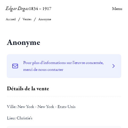
Edgar Degas
1834
–
1917
Menu
Accueil
Ventes
Anonyme
Anonyme
Pour plus d'informations sur l'œuvre concernée,
merci de nous contacter
Détails de la vente
Ville:
New York - New York - Etats-Unis
Lieu:
Christie's