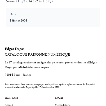
Notes:
21 1/2 x 14 1/2 in. L 1238
Date
5 février 2008
Edgar Degas
CATALOGUE RAISONNÉ NUMÉRIQUE
er
Le 1
catalogue raisonné en ligne des peintures, pastels et dessins d'Edgar
Degas par Michel Schulman, expert
75014 Paris - France
Tous les contenus de ce site sont protégés par les dispositions légales et réglementaires sur les droits de la
propriété intellectuelle.
Dépot légal BNF : 1er décembre 2022
SECTIONS
PAGES
Accueil
Méthodologie