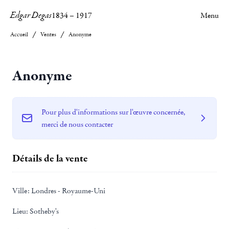
Edgar Degas
1834
–
1917
Menu
Accueil
Ventes
Anonyme
Anonyme
Pour plus d'informations sur l'œuvre concernée,
merci de nous contacter
Détails de la vente
Ville:
Londres - Royaume-Uni
Lieu:
Sotheby's