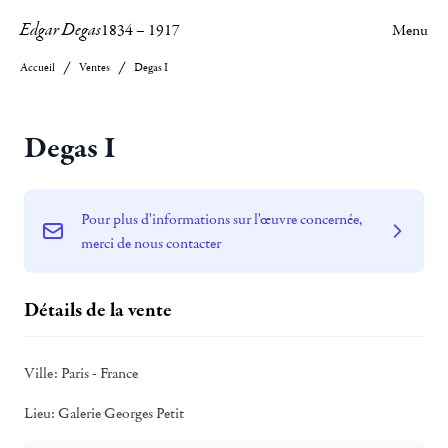
Edgar Degas
1834
–
1917
Menu
Accueil
Ventes
Degas I
Degas I
Pour plus d'informations sur l'œuvre concernée,
merci de nous contacter
Détails de la vente
Ville:
Paris - France
Lieu:
Galerie Georges Petit