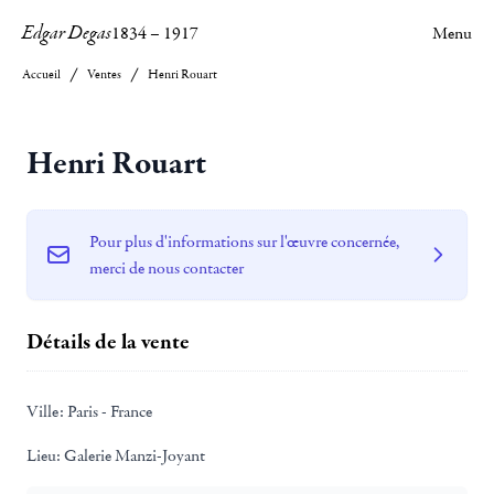
Edgar Degas
1834
–
1917
Menu
Accueil
Ventes
Henri Rouart
Henri Rouart
Pour plus d'informations sur l'œuvre concernée,
merci de nous contacter
Détails de la vente
Ville:
Paris - France
Lieu:
Galerie Manzi-Joyant