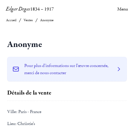
Edgar Degas
1834
–
1917
Menu
Accueil
Ventes
Anonyme
Anonyme
Pour plus d'informations sur l'œuvre concernée,
merci de nous contacter
Détails de la vente
Ville:
Paris - France
Lieu:
Chriistie's