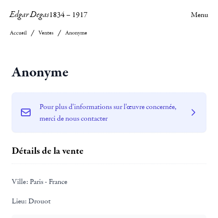
Edgar Degas
1834
–
1917
Menu
Accueil
Ventes
Anonyme
Anonyme
Pour plus d'informations sur l'œuvre concernée,
merci de nous contacter
Détails de la vente
Ville:
Paris - France
Lieu:
Drouot