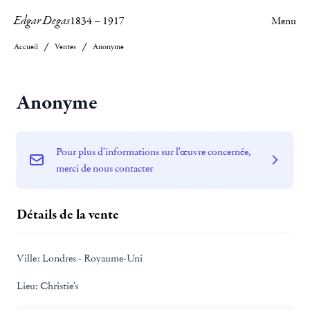
Edgar Degas
1834
–
1917
Menu
Accueil
Ventes
Anonyme
Anonyme
Pour plus d'informations sur l'œuvre concernée,
merci de nous contacter
Détails de la vente
Ville:
Londres - Royaume-Uni
Lieu:
Christie's