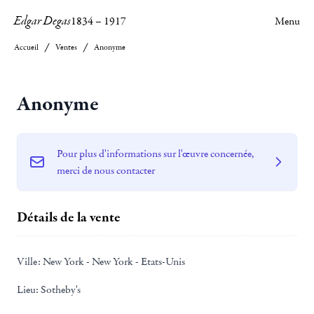
Edgar Degas
1834
–
1917
Menu
Accueil
Ventes
Anonyme
Anonyme
Pour plus d'informations sur l'œuvre concernée,
merci de nous contacter
Détails de la vente
Ville:
New York - New York - Etats-Unis
Lieu:
Sotheby's