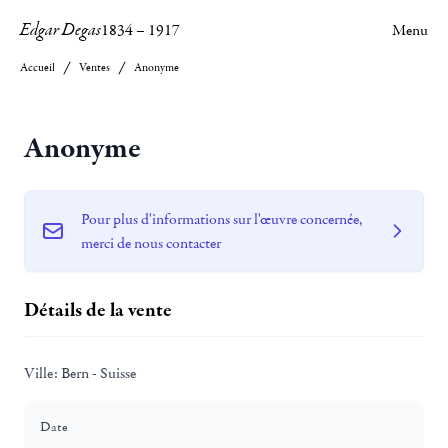
Edgar Degas
1834
–
1917
Menu
Accueil
Ventes
Anonyme
Anonyme
Pour plus d'informations sur l'œuvre concernée,
merci de nous contacter
Détails de la vente
Ville:
Bern - Suisse
Date