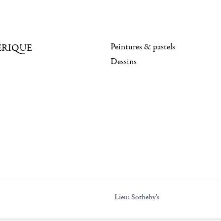
Peintures & pastels
ÉRIQUE
Dessins
Lieu:
Sotheby's