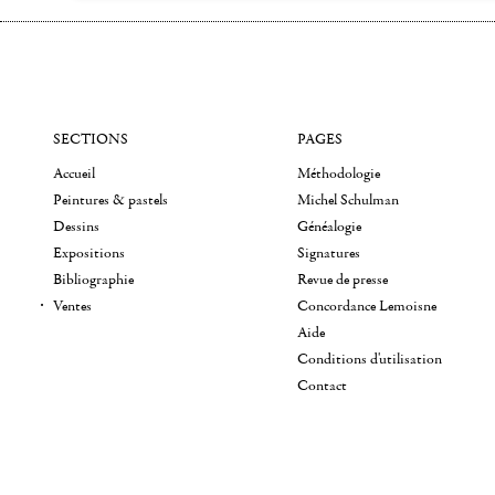
SECTIONS
PAGES
Accueil
Méthodologie
Peintures & pastels
Michel Schulman
Dessins
Généalogie
Expositions
Signatures
Bibliographie
Revue de presse
Ventes
Concordance Lemoisne
Aide
Conditions d'utilisation
Contact