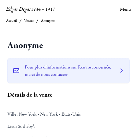
Edgar Degas
1834
–
1917
Menu
Accueil
Ventes
Anonyme
Anonyme
Pour plus d'informations sur l'œuvre concernée,
merci de nous contacter
Détails de la vente
Ville:
New York - New York - Etats-Unis
Lieu:
Sotheby's