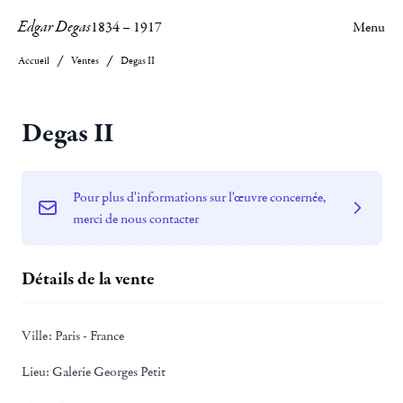
Edgar Degas
1834
–
1917
Menu
Accueil
Ventes
Degas II
Degas II
Pour plus d'informations sur l'œuvre concernée,
merci de nous contacter
Détails de la vente
Ville:
Paris - France
Lieu:
Galerie Georges Petit