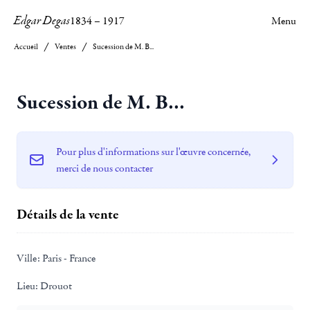
Edgar Degas
1834
–
1917
Menu
Accueil
Ventes
Sucession de M. B...
Sucession de M. B...
Pour plus d'informations sur l'œuvre concernée,
merci de nous contacter
Détails de la vente
Ville:
Paris - France
Lieu:
Drouot