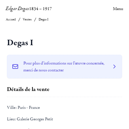
Edgar Degas
1834
–
1917
Menu
Accueil
Ventes
Degas I
Degas I
Pour plus d'informations sur l'œuvre concernée,
merci de nous contacter
Détails de la vente
Ville:
Paris - France
Lieu:
Galerie Georges Petit