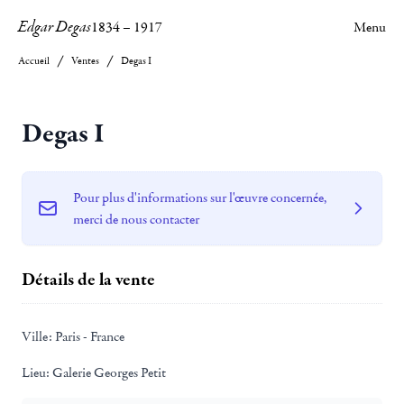
Edgar Degas
1834
–
1917
Menu
Accueil
Ventes
Degas I
Degas I
Pour plus d'informations sur l'œuvre concernée,
merci de nous contacter
Détails de la vente
Ville:
Paris - France
Lieu:
Galerie Georges Petit