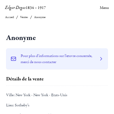
Edgar Degas
1834
–
1917
Menu
Accueil
Ventes
Anonyme
Anonyme
Pour plus d'informations sur l'œuvre concernée,
merci de nous contacter
Détails de la vente
Ville:
New York - New York - Etats-Unis
Lieu:
Sotheby's