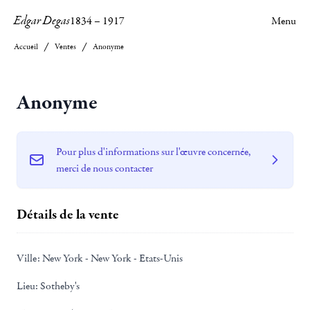
Edgar Degas
1834
–
1917
Menu
Accueil
Ventes
Anonyme
Anonyme
Pour plus d'informations sur l'œuvre concernée,
merci de nous contacter
Détails de la vente
Ville:
New York - New York - Etats-Unis
Lieu:
Sotheby's