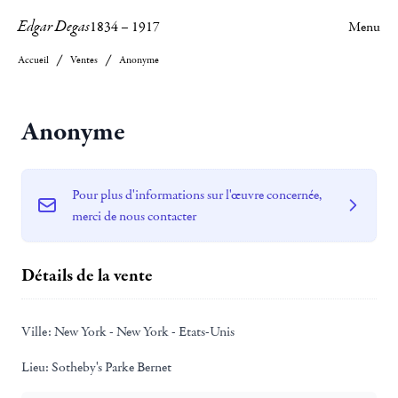
Edgar Degas
1834
–
1917
Menu
Accueil
Ventes
Anonyme
Anonyme
Pour plus d'informations sur l'œuvre concernée,
merci de nous contacter
Détails de la vente
Ville:
New York - New York - Etats-Unis
Lieu:
Sotheby's Parke Bernet