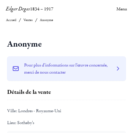
Edgar Degas
1834
–
1917
Menu
Accueil
Ventes
Anonyme
Anonyme
Pour plus d'informations sur l'œuvre concernée,
merci de nous contacter
Détails de la vente
Ville:
Londres - Royaume-Uni
Lieu:
Sotheby's