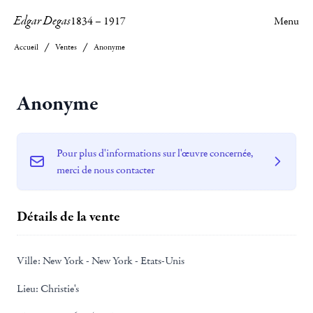
Edgar Degas
1834
–
1917
Menu
Accueil
Ventes
Anonyme
Anonyme
Pour plus d'informations sur l'œuvre concernée,
merci de nous contacter
Détails de la vente
Ville:
New York - New York - Etats-Unis
Lieu:
Christie's