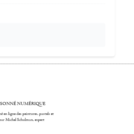
ISONNÉ NUMÉRIQUE
é en ligne des peintures, pastels et
par Michel Schulman, expert