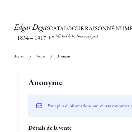
Edgar Degas
CATALOGUE RAISONNÉ NUM
par
Michel Schulman
, expert
1834
–
1917
Accueil
Ventes
Anonyme
Anonyme
Pour plus d'informations sur l'œuvre concernée, 
Détails de la vente