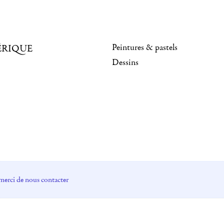
Peintures & pastels
ÉRIQUE
Dessins
merci de nous contacter