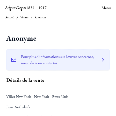
Edgar Degas
1834
–
1917
Menu
Accueil
Ventes
Anonyme
Anonyme
Pour plus d'informations sur l'œuvre concernée,
merci de nous contacter
Détails de la vente
Ville:
New York - New York - Etats-Unis
Lieu:
Sotheby's