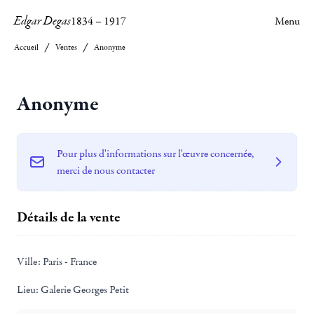
Edgar Degas
1834
–
1917
Menu
Accueil
Ventes
Anonyme
Anonyme
Pour plus d'informations sur l'œuvre concernée,
merci de nous contacter
Détails de la vente
Ville:
Paris - France
Lieu:
Galerie Georges Petit