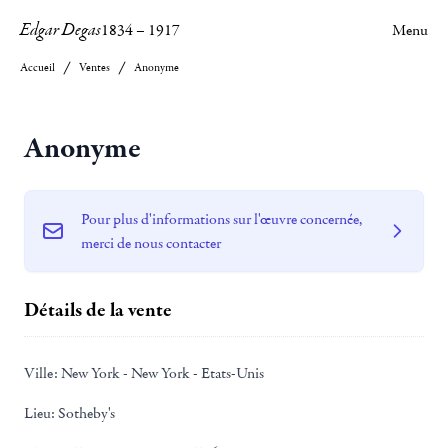
Edgar Degas
1834
–
1917
Menu
Accueil
Ventes
Anonyme
Anonyme
Pour plus d'informations sur l'œuvre concernée,
merci de nous contacter
Détails de la vente
Ville:
New York - New York - Etats-Unis
Lieu:
Sotheby's