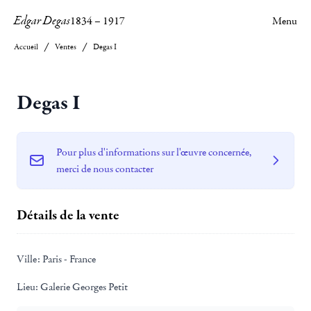
Edgar Degas
1834
–
1917
Menu
Accueil
Ventes
Degas I
Degas I
Pour plus d'informations sur l'œuvre concernée,
merci de nous contacter
Détails de la vente
Ville:
Paris - France
Lieu:
Galerie Georges Petit