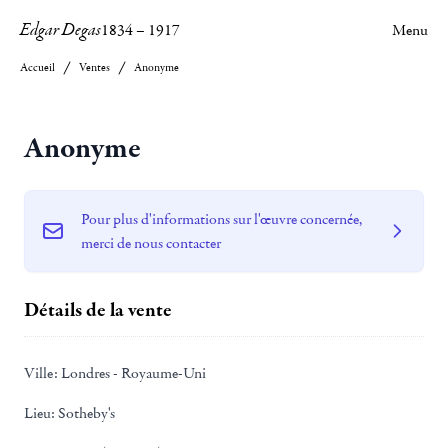
Edgar Degas
1834
–
1917
Menu
Accueil
Ventes
Anonyme
Anonyme
Pour plus d'informations sur l'œuvre concernée,
merci de nous contacter
Détails de la vente
Ville:
Londres - Royaume-Uni
Lieu:
Sotheby's