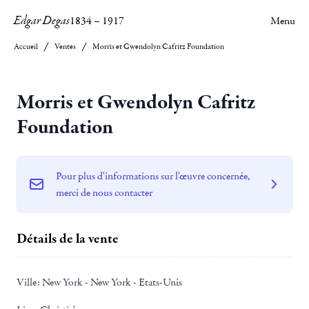
Edgar Degas
1834
–
1917
Menu
Accueil
Ventes
Morris et Gwendolyn Cafritz Foundation
Morris et Gwendolyn Cafritz
Foundation
Pour plus d'informations sur l'œuvre concernée,
merci de nous contacter
Détails de la vente
Ville:
New York - New York - Etats-Unis