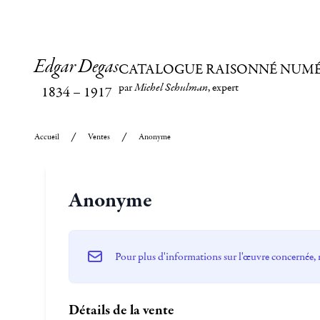
Edgar Degas
CATALOGUE RAISONNÉ NUM
par
Michel Schulman
, expert
1834
–
1917
Accueil
Ventes
Anonyme
Anonyme
Pour plus d'informations sur l'œuvre concernée, 
Détails de la vente