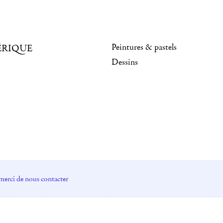
Peintures & pastels
ÉRIQUE
Dessins
merci de nous contacter