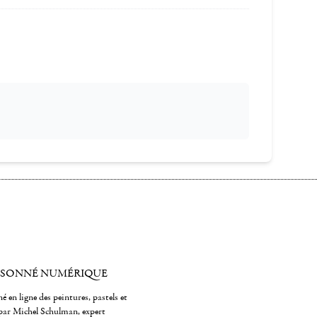
ISONNÉ NUMÉRIQUE
é en ligne des peintures, pastels et
par Michel Schulman, expert