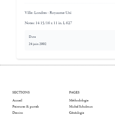
Ville:
Londres - Royaume-Uni
Notes:
14 15/16 x 11 in. L 627
Date
24 juin 2002
SECTIONS
PAGES
Accueil
Méthodologie
Peintures & pastels
Michel Schulman
Dessins
Généalogie