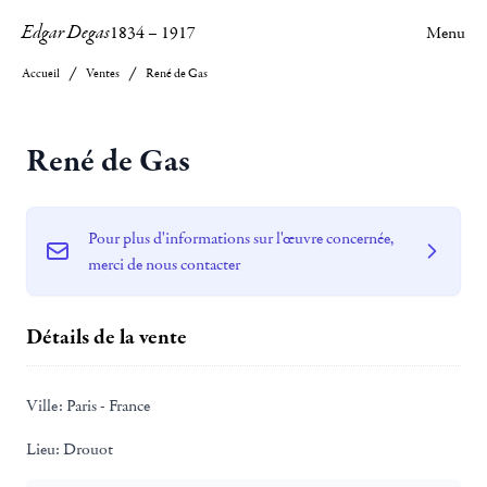
Edgar Degas
1834
–
1917
Menu
Accueil
Ventes
René de Gas
René de Gas
Pour plus d'informations sur l'œuvre concernée,
merci de nous contacter
Détails de la vente
Ville:
Paris - France
Lieu:
Drouot